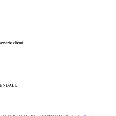
ervizio clienti.
IENDALI: