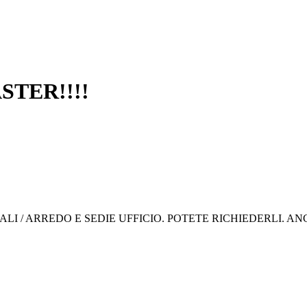
STER!!!!
RALI / ARREDO E SEDIE UFFICIO. POTETE RICHIEDERLI. A