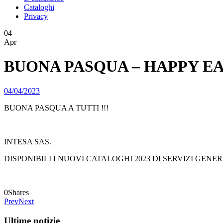
Cataloghi
Privacy
04
Apr
BUONA PASQUA – HAPPY EA
04/04/2023
BUONA PASQUA A TUTTI !!!
INTESA SAS.
DISPONIBILI I NUOVI CATALOGHI 2023 DI SERVIZI GENE
0
Shares
Prev
Next
Ultime notizie