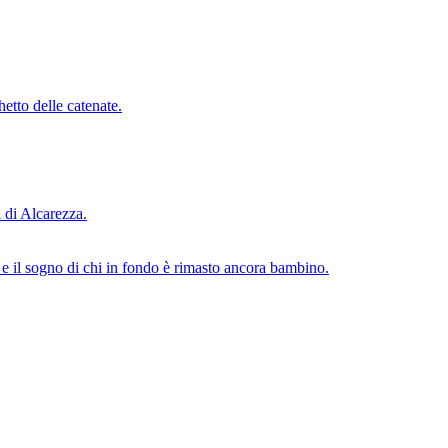
etto delle catenate.
i di Alcarezza.
o e il sogno di chi in fondo è rimasto ancora bambino.