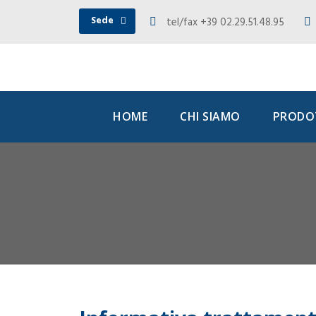
Sede
tel/fax +39 02.29.51.48.95
HOME
CHI SIAMO
PRODOT