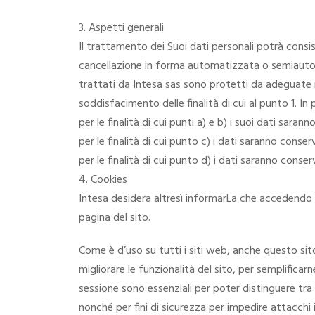
3. Aspetti generali
Il trattamento dei Suoi dati personali potrà consis
cancellazione in forma automatizzata o semiautoma
trattati da Intesa sas sono protetti da adeguate 
soddisfacimento delle finalità di cui al punto 1. In 
per le finalità di cui punti a) e b) i suoi dati saran
per le finalità di cui punto c) i dati saranno conser
per le finalità di cui punto d) i dati saranno conse
4. Cookies
Intesa desidera altresì informarLa che accedendo al
pagina del sito.
Come è d’uso su tutti i siti web, anche questo sito
migliorare le funzionalità del sito, per semplificarn
sessione sono essenziali per poter distinguere tra g
nonché per fini di sicurezza per impedire attacchi 