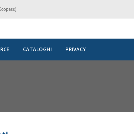
, Ecopass)
RCE
CATALOGHI
PRIVACY