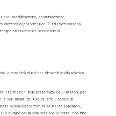
rvazione, modificazione, comunicazione,
elettronica/informatica. Tutti i dati personali
il tempo strettamente necessario al
 la modalità di utilizzo disponibile alla relativa
e informazioni sulle preferenze dei visitatori, per
 per l’analisi dell’uso del sito. I cookie di
hiesta possa essere fornita all’utente sbagliato,
li e durano per la sola sessione in corso, cioè fino