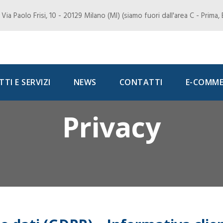
Via Paolo Frisi, 10 - 20129 Milano (MI) (siamo fuori dall'area C - Prima
TI E SERVIZI
NEWS
CONTATTI
E-COMME
Privacy