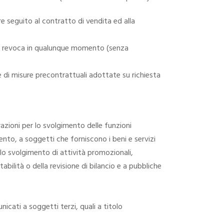
are seguito al contratto di vendita ed alla
to di revoca in qualunque momento (senza
ne di misure precontrattuali adottate su richiesta
azioni per lo svolgimento delle funzioni
mento, a soggetti che forniscono i beni e servizi
 lo svolgimento di attività promozionali,
abilità o della revisione di bilancio e a pubbliche
icati a soggetti terzi, quali a titolo