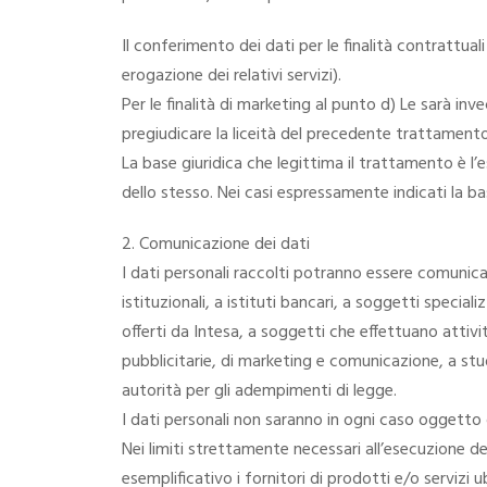
Il conferimento dei dati per le finalità contrattual
erogazione dei relativi servizi).
Per le finalità di marketing al punto d) Le sarà i
pregiudicare la liceità del precedente trattamento
La base giuridica che legittima il trattamento è l’
dello stesso. Nei casi espressamente indicati la ba
2. Comunicazione dei dati
I dati personali raccolti potranno essere comunica
istituzionali, a istituti bancari, a soggetti specia
offerti da Intesa, a soggetti che effettuano attivi
pubblicitarie, di marketing e comunicazione, a studi
autorità per gli adempimenti di legge.
I dati personali non saranno in ogni caso oggetto d
Nei limiti strettamente necessari all’esecuzione de
esemplificativo i fornitori di prodotti e/o servizi u