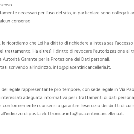
nsenso.
ttamente necessari per l’uso del sito, in particolare sono collegati 
e alcun consenso
e ricordiamo che Lei ha diritto di richiedere a Intesa sas l’accesso ai
del trattamento. Ha altresì il diritto di revocare l’autorizzazione al 
a Autorità Garante per la Protezione dei Dati personali.
tati scrivendo all’indirizzo: info@piacentinicancelleria.it.
a del legale rappresentante pro tempore, con sede legale in Via Paolo
i interessati adeguata informativa per i trattamenti di dati personal
conformemente i consensi a garantire l’esercizio dei diritti di cui 
all’indirizzo di posta elettronica: info@piacentinicancelleria.it.