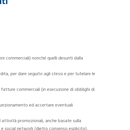
ti
oni commerciali) nonché quelli desunti dalla
endita, per dare seguito agli stessi e per tutelare le
 fatture commerciali (in esecuzione di obblighi di
il funzionamento ed accertare eventuali
 attività promozionali, anche basate sulla
a e social network (dietro consenso esplicito).