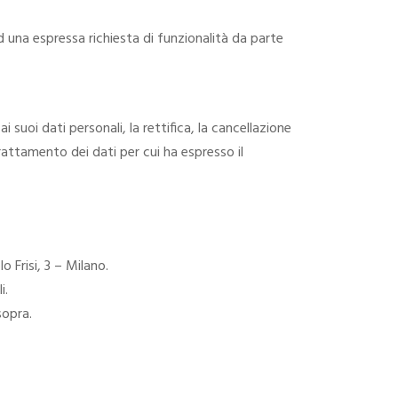
ad una espressa richiesta di funzionalità da parte
 suoi dati personali, la rettifica, la cancellazione
trattamento dei dati per cui ha espresso il
 Frisi, 3 – Milano.
i.
sopra.