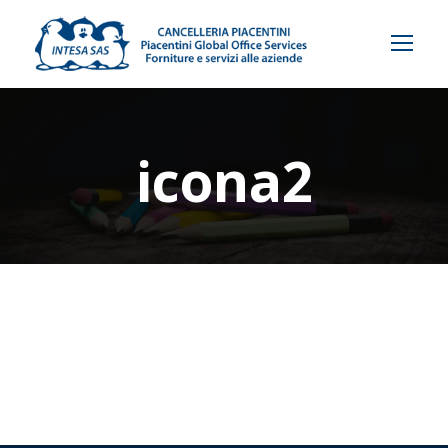
icona2