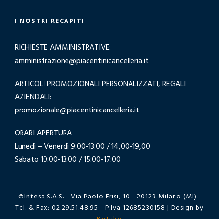
I NOSTRI RECAPITI
RICHIESTE AMMINISTRATIVE:
amministrazione@piacentinicancelleria.it
ARTICOLI PROMOZIONALI PERSONALIZZATI, REGALI
AZIENDALI:
promozionale@piacentinicancelleria.it
ORARI APERTURA
Lunedì – Venerdì 9:00-13:00 / 14,00-19,00
Sabato 10:00-13:00 / 15:00-17:00
©Intesa S.A.S. - Via Paolo Frisi, 10 - 20129 Milano (MI) -
Tel. & Fax: 02.29.51.48.95 - P.Iva 12685230158 | Design by