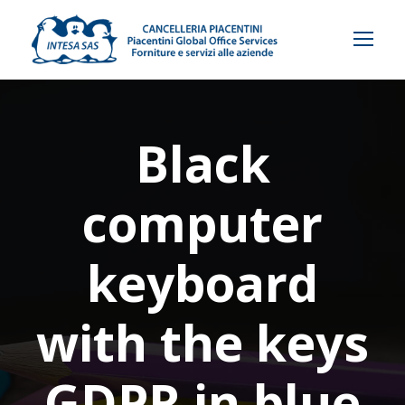
Black
computer
keyboard
with the keys
GDPR in blue