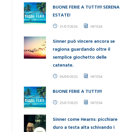
BUONE FERIE A TUTTI!!! SERENA
ESTATE!
31/07/2026
INTESA
Sinner può vincere ancora se
ragiona guardando oltre il
semplice giochetto delle
catenate.
06/09/2025
INTESA
BUONE FERIE A TUTTI!!!
25/07/2025
INTESA
Sinner come Hearns: picchiare
duro a testa alta schivando i