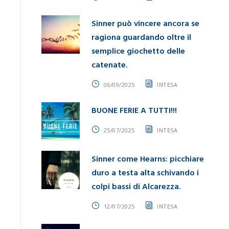
Sinner può vincere ancora se
ragiona guardando oltre il
semplice giochetto delle
catenate.
06/09/2025
INTESA
BUONE FERIE A TUTTI!!!
25/07/2025
INTESA
Sinner come Hearns: picchiare
duro a testa alta schivando i
colpi bassi di Alcarezza.
12/07/2025
INTESA