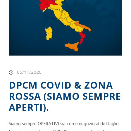
05/11/2020
DPCM COVID & ZONA
ROSSA (SIAMO SEMPRE
APERTI).
Siamo sempre OPERATIVI sia come negozio al dettaglio