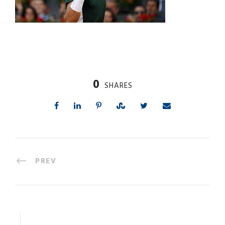
0
SHARES
PREV