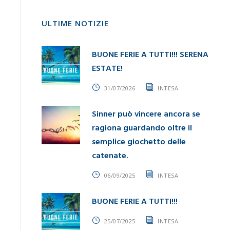
ULTIME NOTIZIE
BUONE FERIE A TUTTI!!! SERENA
ESTATE!
31/07/2026
INTESA
Sinner può vincere ancora se
ragiona guardando oltre il
semplice giochetto delle
catenate.
06/09/2025
INTESA
BUONE FERIE A TUTTI!!!
25/07/2025
INTESA