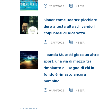
25/07/2025
INTESA
Sinner come Hearns: picchiare
duro a testa alta schivando i
colpi bassi di Alcarezza.
12/07/2025
INTESA
Il panda Musetti gioca un altro
sport: una via di mezzo tra il
rimpianto e il sogno di chi in
fondo è rimasto ancora
bambino.
04/06/2025
INTESA