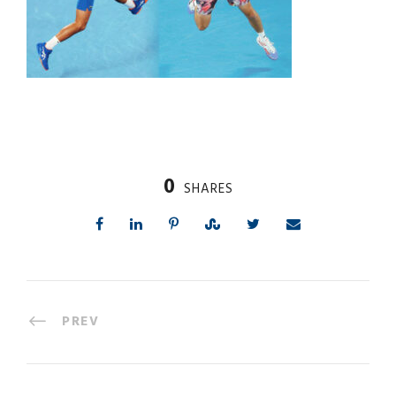
0
SHARES
PREV