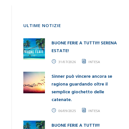
ULTIME NOTIZIE
BUONE FERIE A TUTTI!!! SERENA
ESTATE!
31/07/2026
INTESA
Sinner può vincere ancora se
ragiona guardando oltre il
semplice giochetto delle
catenate.
06/09/2025
INTESA
BUONE FERIE A TUTTI!!!