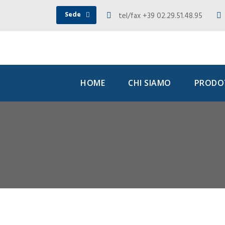
Sede
tel/fax +39 02.29.51.48.95
HOME
CHI SIAMO
PRODOT