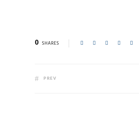
0
SHARES
PREV