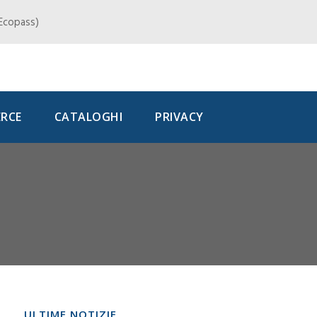
, Ecopass)
RCE
CATALOGHI
PRIVACY
ULTIME NOTIZIE