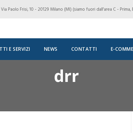
Via Paolo Frisi, 10 - 20129 Milano (MI) (siamo fuori dall'area C - Prima
TI E SERVIZI
NEWS
CONTATTI
E-COMME
drr