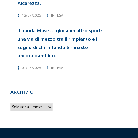
Alcarezza.
12/07/2025
INTESA
Il panda Musetti gioca un altro sport:
una via di mezzo tra il rimpianto e il
sogno di chi in fondo è rimasto
ancora bambino.
04/06/2025
INTESA
ARCHIVIO
A
r
c
h