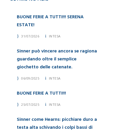
BUONE FERIE A TUTTI!!! SERENA
ESTATE!
31/07/2026
INTESA
Sinner può vincere ancora se ragiona
guardando oltre il semplice
giochetto delle catenate.
06/09/2025
INTESA
BUONE FERIE A TUTTI!!!
25/07/2025
INTESA
Sinner come Hearns: picchiare duro a
testa alta schivando i colpi bassi di