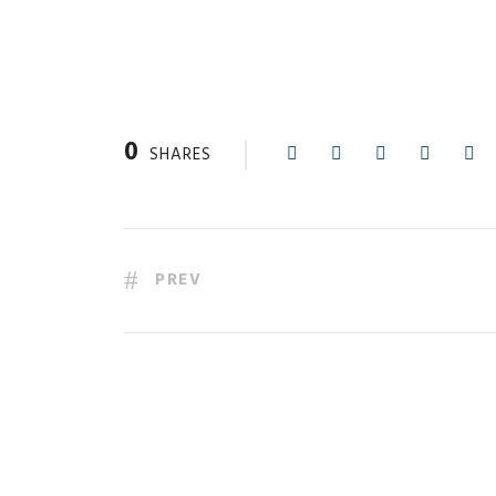
0
SHARES
PREV