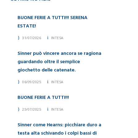
BUONE FERIE A TUTTI!!! SERENA
ESTATE!
31/07/2026
INTESA
Sinner può vincere ancora se ragiona
guardando oltre il semplice
giochetto delle catenate.
06/09/2025
INTESA
BUONE FERIE A TUTTI!!!
25/07/2025
INTESA
Sinner come Hearns: picchiare duro a
testa alta schivando i colpi bassi di