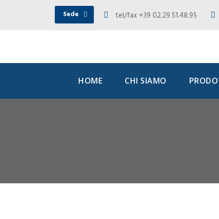
Sede
tel/fax +39 02.29.51.48.95
HOME
CHI SIAMO
PRODOT