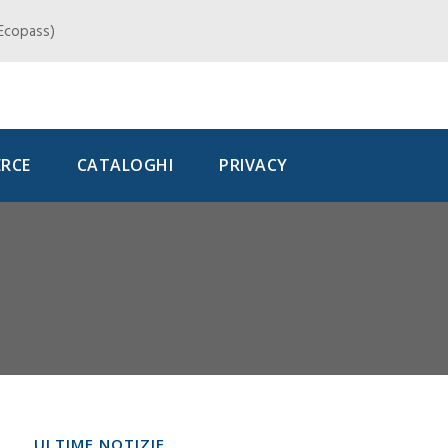
, Ecopass)
RCE
CATALOGHI
PRIVACY
ULTIME NOTIZIE