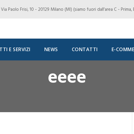
Via Paolo Frisi, 10 - 20129 Milano (MI) (siamo fuori dall'area C - Prima
TI E SERVIZI
NEWS
CONTATTI
E-COMME
eeee