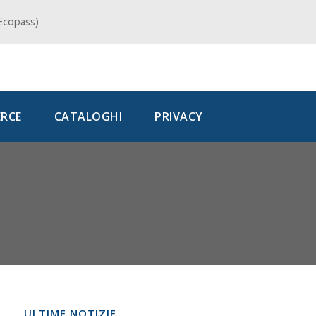
, Ecopass)
RCE
CATALOGHI
PRIVACY
ULTIME NOTIZIE