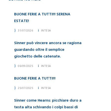
BUONE FERIE A TUTTI!!! SERENA
ESTATE!
31/07/2026
INTESA
Sinner può vincere ancora se ragiona
guardando oltre il semplice
giochetto delle catenate.
06/09/2025
INTESA
BUONE FERIE A TUTTI!!!
25/07/2025
INTESA
Sinner come Hearns: picchiare duro a
testa alta schivando i colpi bassi di