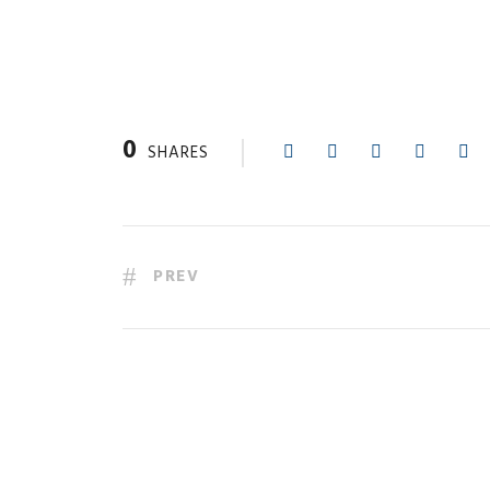
0
SHARES
PREV