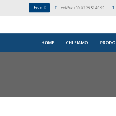
Sede
tel/fax +39 02.29.51.48.95
HOME
CHI SIAMO
PRODOT