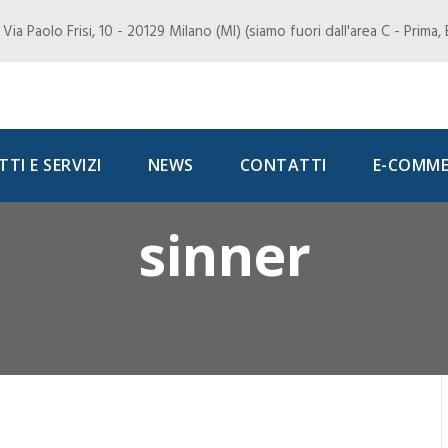
Via Paolo Frisi, 10 - 20129 Milano (MI) (siamo fuori dall'area C - Prima
TI E SERVIZI
NEWS
CONTATTI
E-COMME
sinner