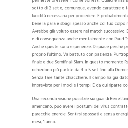
permette di essere li come vorresti. Qualche flash
sotto di 2 set e, comunque, avendo carattere e for
lucidità necessaria per procedere. E probabilmen
bene la palla e sbagli spesso anche col tuo colpo m
Avrebbe già voluto essere nel match successivo. E
e di conseguenza anche mentalmente con Ruud “non 
Anche queste sono esperienze. Dispiace perché pr
proprio l’ultimo. Va battuto con pazienza. Purtrop
finale e due Semifinali Slam. In questo momento R
richiedono più partite da 4 o 5 set fino alla Domen
Senza fare tante chiacchiere. Il campo ha già dat
imprevista per i modi e i tempi. E da qui riparte c
Una seconda visione possibile sui guai di Berretti
americano, può avere i postumi del virus contratto
parecchie energie. Sentirsi spossati e senza energ
mesi, 1 anno.