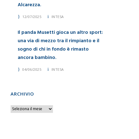
Alcarezza.
12/07/2025
INTESA
Il panda Musetti gioca un altro sport:
una via di mezzo tra il rimpianto e il
sogno di chi in fondo è rimasto
ancora bambino.
04/06/2025
INTESA
ARCHIVIO
A
r
c
h