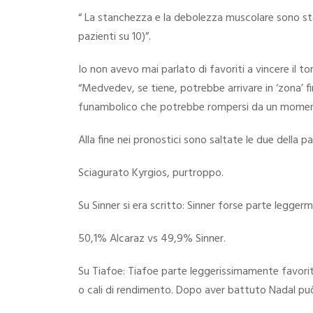
“ La stanchezza e la debolezza muscolare sono s
pazienti su 10)”.
Io non avevo mai parlato di favoriti a vincere il
“Medvedev, se tiene, potrebbe arrivare in ‘zona’ f
funambolico che potrebbe rompersi da un momento
Alla fine nei pronostici sono saltate le due della 
Sciagurato Kyrgios, purtroppo.
Su Sinner si era scritto: Sinner forse parte legger
50,1% Alcaraz vs 49,9% Sinner.
Su Tiafoe: Tiafoe parte leggerissimamente favorit
o cali di rendimento. Dopo aver battuto Nadal pu