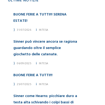
ULTIME NOTIZIE
BUONE FERIE A TUTTI!!! SERENA
ESTATE!
31/07/2026
INTESA
Sinner può vincere ancora se ragiona
guardando oltre il semplice
giochetto delle catenate.
06/09/2025
INTESA
BUONE FERIE A TUTTI!!!
25/07/2025
INTESA
Sinner come Hearns: picchiare duro a
testa alta schivando i colpi bassi di