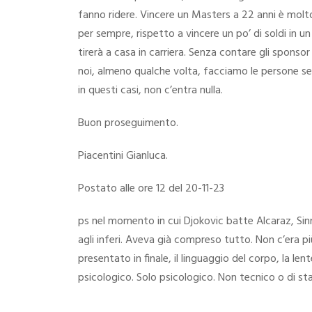
fanno ridere. Vincere un Masters a 22 anni è molto
per sempre, rispetto a vincere un po’ di soldi in u
tirerà a casa in carriera. Senza contare gli sponso
noi, almeno qualche volta, facciamo le persone ser
in questi casi, non c’entra nulla.
Buon proseguimento.
Piacentini Gianluca.
Postato alle ore 12 del 20-11-23
ps nel momento in cui Djokovic batte Alcaraz, Sinne
agli inferi. Aveva già compreso tutto. Non c’era pi
presentato in finale, il linguaggio del corpo, la le
psicologico. Solo psicologico. Non tecnico o di st