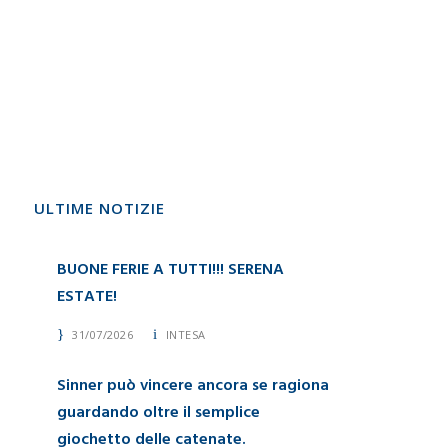
ULTIME NOTIZIE
BUONE FERIE A TUTTI!!! SERENA
ESTATE!
31/07/2026
INTESA
Sinner può vincere ancora se ragiona
guardando oltre il semplice
giochetto delle catenate.