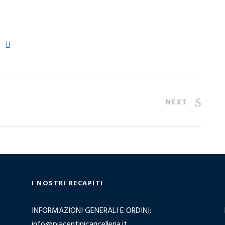
NEXT
I NOSTRI RECAPITI
INFORMAZIONI GENERALI E ORDINI:
info@piacentinicancelleria.it