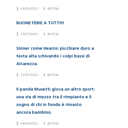
06/09/2025
INTESA
BUONE FERIE A TUTTI!!!
25/07/2025
INTESA
Sinner come Hearns: picchiare duro a
testa alta schivando i colpi bassi di
Alcarezza.
12/07/2025
INTESA
Il panda Musetti gioca un altro sport:
una via di mezzo tra il rimpianto e il
sogno di chi in fondo è rimasto
ancora bambino.
04/06/2025
INTESA