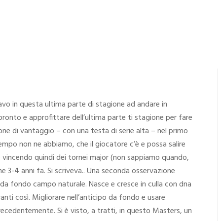
avo in questa ultima parte di stagione ad andare in
ronto e approfittare dell’ultima parte ti stagione per fare
ione di vantaggio – con una testa di serie alta – nel primo
empo non ne abbiamo, che il giocatore c’è e possa salire
 vincendo quindi dei tornei major (non sappiamo quando,
e 3-4 anni fa. Si scriveva.. Una seconda osservazione
te da fondo campo naturale. Nasce e cresce in culla con dna
i così. Migliorare nell’anticipo da fondo e usare
ecedentemente. Si è visto, a tratti, in questo Masters, un