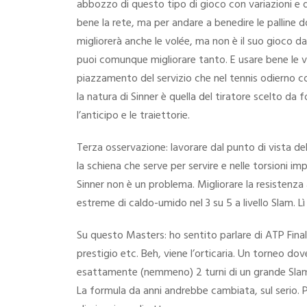
abbozzo di questo tipo di gioco con variazioni e q
bene la rete, ma per andare a benedire le palline
migliorerà anche le volée, ma non è il suo gioco da
puoi comunque migliorare tanto. E usare bene le v
piazzamento del servizio che nel tennis odierno co
la natura di Sinner è quella del tiratore scelto da
l’anticipo e le traiettorie.
Terza osservazione: lavorare dal punto di vista del
la schiena che serve per servire e nelle torsioni im
Sinner non è un problema. Migliorare la resistenza 
estreme di caldo-umido nel 3 su 5 a livello Slam. Lì
Su questo Masters: ho sentito parlare di ATP Final
prestigio etc. Beh, viene l’orticaria. Un torneo do
esattamente (nemmeno) 2 turni di un grande Slam,
La formula da anni andrebbe cambiata, sul serio. 