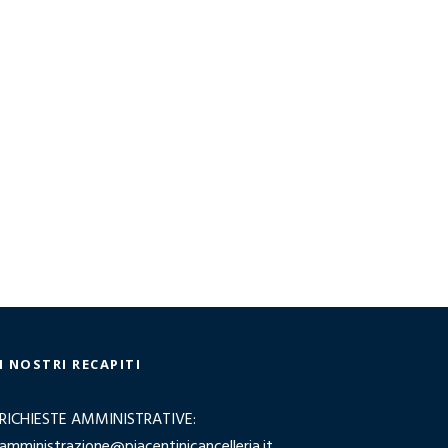
I NOSTRI RECAPITI
RICHIESTE AMMINISTRATIVE:
amministrazione@piacentinicancelleria.it